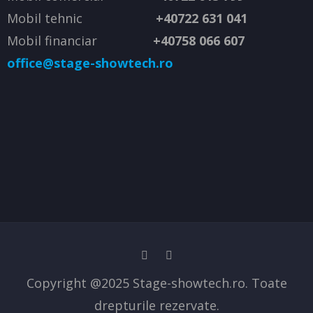
Mobil tehnic
+40722 631 041
Mobil financiar
+40758 066 607
office@stage-showtech.ro
Copyright @2025 Stage-showtech.ro. Toate
drepturile rezervate.