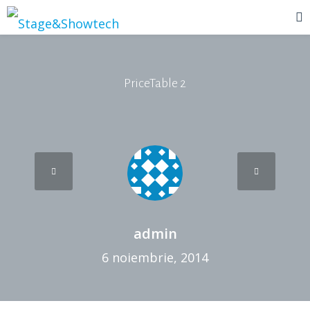
PriceTable 2
admin
6 noiembrie, 2014