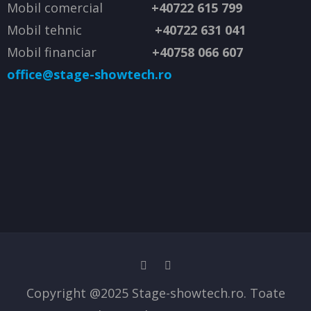
Mobil comercial
+40722 615 799
Mobil tehnic
+40722 631 041
Mobil financiar
+40758 066 607
office@stage-showtech.ro
Copyright @2025 Stage-showtech.ro. Toate