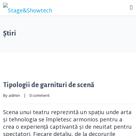
Știri
Tipologii de garnituri de scenă
By 
admin
|
0 comment
Scena unui teatru reprezintă un spațiu unde arta
și tehnologia se împletesc armonios pentru a
crea o experiență captivantă și de neuitat pentru
spectatori. Fiecare detaliu, de la decorurile