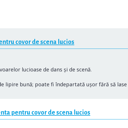
ntru covor de scena lucios
oarelor lucioase de dans și de scenă.
 lipire bună; poate fi îndepartată ușor fără să las
ta pentru covor de scena lucios