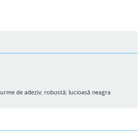
e urme de adeziv; robustă; lucioasă neagra