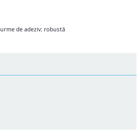
e urme de adeziv; robustă