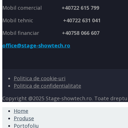
Mobil comercial
+40722 615 799
Mobil tehnic
+40722 631 041
Mobil financiar
+40758 066 607
office@stage-showtech.ro
Politica de cookie-uri
Politica de confidențialitate
Copyright @2025 Stage-showtech.ro. Toate dreptur
Home
Produse
Portofoliu