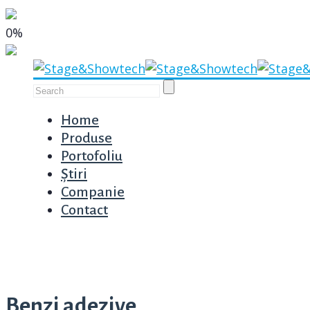
0%
Home
Produse
Portofoliu
Știri
Companie
Contact
Benzi adezive