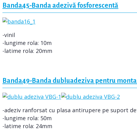
Banda45-Banda adezivă fosforescentă
-vinil
-lungime rola: 10m
-latime rola: 20mm
Banda49-Banda dubluadeziva pentru montar
-adeziv ranforsat cu plasa antirupere pe suport de
-lungime rola: 50m
-latime rola: 24mm