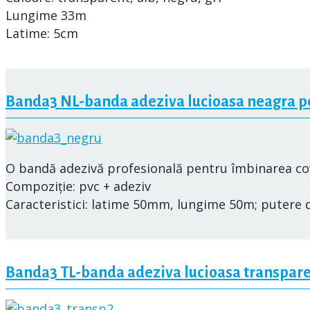
Lungime 33m
Latime: 5cm
Banda3 NL-banda adeziva lucioasa neagra pe
O bandă adezivă profesională pentru îmbinarea cov
Compoziție: pvc + adeziv
Caracteristici: latime 50mm, lungime 50m; putere de
Banda3 TL-banda adeziva lucioasa transparen