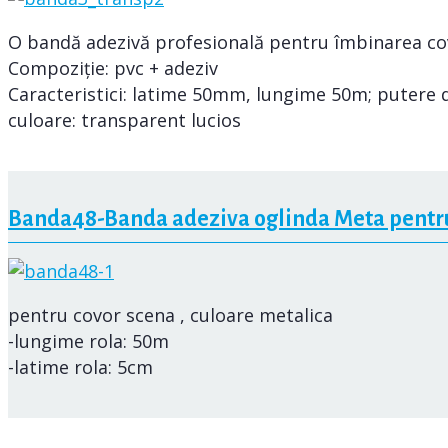
O bandă adezivă profesională pentru îmbinarea cov
Compoziție: pvc + adeziv
Caracteristici: latime 50mm, lungime 50m; putere d
culoare: transparent lucios
Banda48-Banda adeziva oglinda Meta pentru
pentru covor scena , culoare metalica
-lungime rola: 50m
-latime rola: 5cm