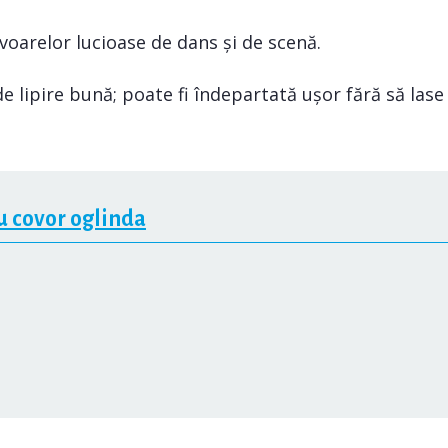
oarelor lucioase de dans și de scenă.
e lipire bună; poate fi îndepartată ușor fără să las
 covor oglinda