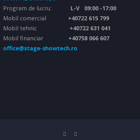
Program de lucru:
L-V 09:00 -17:00
Mobil comercial
+40722 615 799
Mobil tehnic
+40722 631 041
Mobil financiar
+40758 066 607
office@stage-showtech.ro