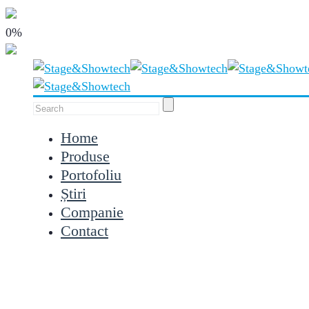
0%
Home
Produse
Portofoliu
Știri
Companie
Contact