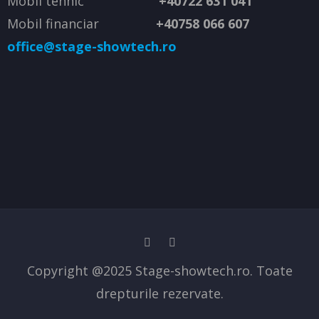
Mobil tehnic
+40722 631 041
Mobil financiar
+40758 066 607
office@stage-showtech.ro
Copyright @2025 Stage-showtech.ro. Toate
drepturile rezervate.