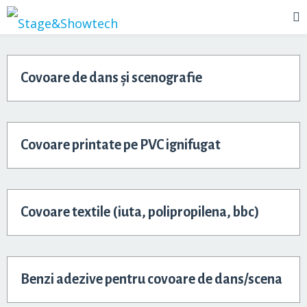
Covoare de dans și scenografie
Covoare printate pe PVC ignifugat
Covoare textile (iuta, polipropilena, bbc)
Benzi adezive pentru covoare de dans/scena