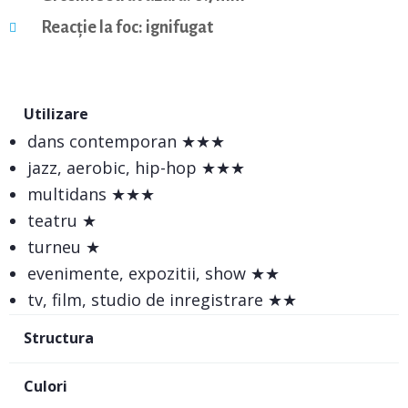
Reacție la foc: ignifugat
Utilizare
dans contemporan ★★★
jazz, aerobic, hip-hop ★★★
multidans ★★★
teatru ★
turneu ★
evenimente, expozitii, show ★★
tv, film, studio de inregistrare ★★
Structura
Culori