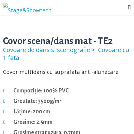
Covor scena/dans mat - TE2
Covoare de dans si scenografie >
Covoare cu
1 fata
Covor multidans cu suprafata anti-alunecare
Compoziție: 100% PVC
Greutate: 3500g/m²
Lățime: 200 cm
Grosime: 2.5mm
Grosime strat uzura: 0.7mm