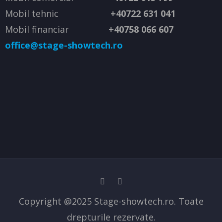
Mobil tehnic
+40722 631 041
Mobil financiar
+40758 066 607
office@stage-showtech.ro
Copyright @2025 Stage-showtech.ro. Toate
drepturile rezervate.