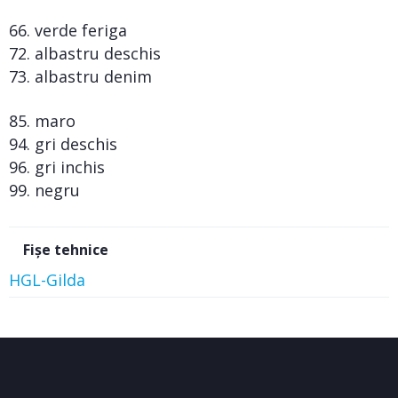
66. verde feriga
72. albastru deschis
73. albastru denim
85. maro
94. gri deschis
96. gri inchis
99. negru
Fișe tehnice
HGL-Gilda