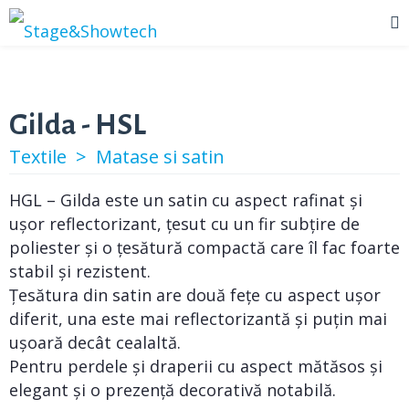
Gilda - HSL
Textile >
Matase si satin
HGL – Gilda este un satin cu aspect rafinat și
ușor reflectorizant, țesut cu un fir subțire de
poliester și o țesătură compactă care îl fac foarte
stabil și rezistent.
Țesătura din satin are două fețe cu aspect ușor
diferit, una este mai reflectorizantă și puțin mai
ușoară decât cealaltă.
Pentru perdele și draperii cu aspect mătăsos și
elegant și o prezență decorativă notabilă.