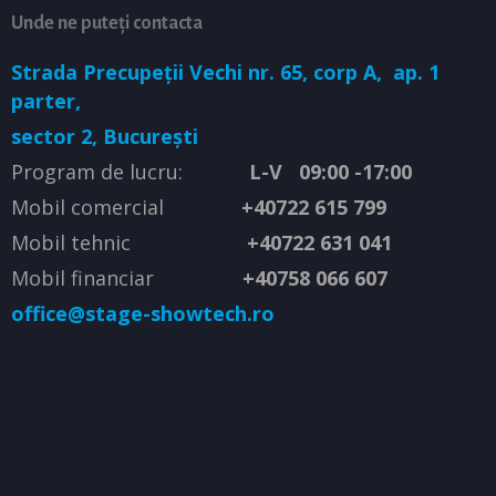
Unde ne puteți contacta
Strada Precupeții Vechi nr. 65, corp A,
ap. 1
parter,
sector 2, București
Program de lucru:
L-V 09:00 -17:00
Mobil comercial
+40722 615 799
Mobil tehnic
+40722 631 041
Mobil financiar
+40758 066 607
office@stage-showtech.ro