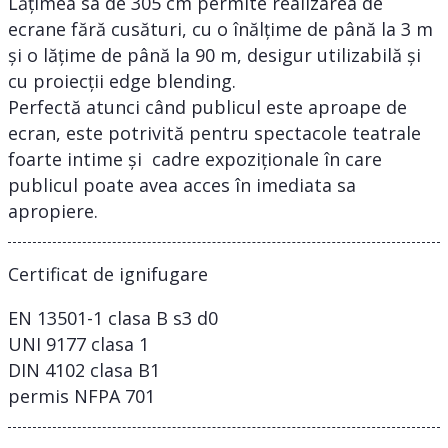
Lățimea sa de 305 cm permite realizarea de
ecrane fără cusături, cu o înălțime de până la 3 m
și o lățime de până la 90 m, desigur utilizabilă și
cu proiecții edge blending.
Perfectă atunci când publicul este aproape de
ecran, este potrivită pentru spectacole teatrale
foarte intime și cadre expoziționale în care
publicul poate avea acces în imediata sa
apropiere.
Certificat de ignifugare
EN 13501-1 clasa B s3 d0
UNI 9177 clasa 1
DIN 4102 clasa B1
permis NFPA 701