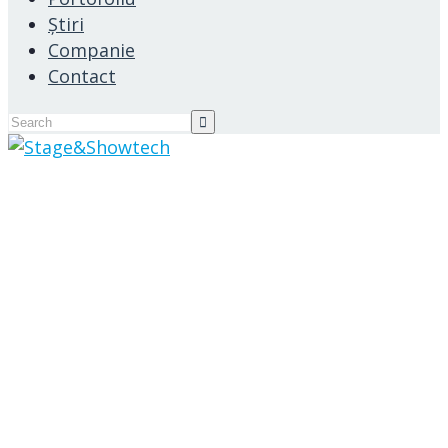
Știri
Companie
Contact