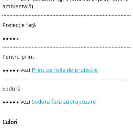
ambientală)
Proiecție față
Pentru print
vezi
Print pe folie de proiectie
Sudură
vezi
Sudură fără suprapozare
Culori