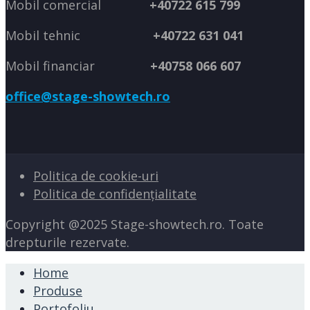
Mobil comercial
+40722 615 799
Mobil tehnic
+40722 631 041
Mobil financiar
+40758 066 607
office@stage-showtech.ro
Politica de cookie-uri
Politica de confidențialitate
Copyright @2025 Stage-showtech.ro. Toate
drepturile rezervate.
Home
Produse
Portofoliu