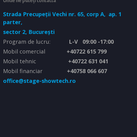
Unde ne puteți contacta
Strada Precupeții Vechi nr. 65, corp A,
ap. 1
parter,
sector 2, București
Program de lucru:
L-V 09:00 -17:00
Mobil comercial
+40722 615 799
Mobil tehnic
+40722 631 041
Mobil financiar
+40758 066 607
office@stage-showtech.ro