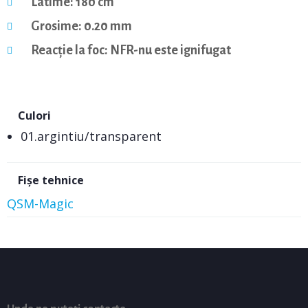
Latime: 180 cm
Grosime: 0.20 mm
Reacție la foc: NFR-nu este ignifugat
Culori
01.argintiu/transparent
Fișe tehnice
QSM-Magic