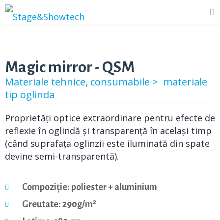
Magic mirror - QSM
Materiale tehnice, consumabile >
materiale
tip oglinda
Proprietăți optice extraordinare pentru efecte de
reflexie în oglindă și transparență în același timp
(când suprafața oglinzii este iluminată din spate
devine semi-transparentă).
Compoziție: poliester + aluminium
Greutate: 290g/m²