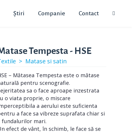
Știri
Companie
Contact
Matase Tempesta - HSE
Textile >
Matase si satin
HSE – Mătasea Tempesta este o mătase
aturală pentru scenografie.
ejeritatea sa o face aproape inzestrata
u o viata proprie, o miscare
mperceptibila a aerului este suficienta
entru a face sa vibreze suprafata chiar si
 fundalurilor mari.
n efect de vânt, în schimb, le face să se