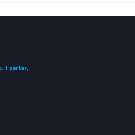
. 1 parter,
0