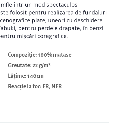
mfle într-un mod spectaculos.
ste folosit pentru realizarea de fundaluri
cenografice plate, uneori cu deschidere
abuki, pentru perdele drapate, în benzi
entru mișcări coregrafice.
Compoziție: 100% matase
Greutate: 22 g/m²
Lățime: 140cm
Reacție la foc: FR, NFR