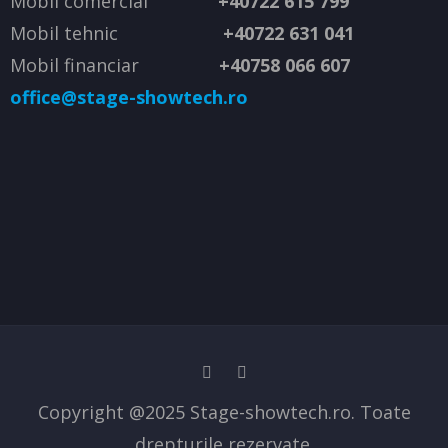
Mobil comercial
+40722 615 799
Mobil tehnic
+40722 631 041
Mobil financiar
+40758 066 607
office@stage-showtech.ro
Copyright @2025 Stage-showtech.ro. Toate
drepturile rezervate.