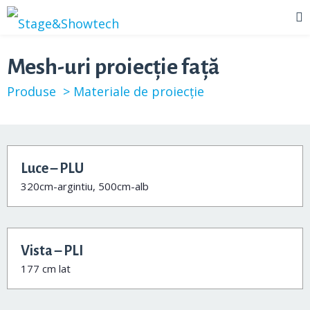
Mesh-uri proiecție față
Produse >
Materiale de proiecție
Luce – PLU
320cm-argintiu, 500cm-alb
Vista – PLI
177 cm lat