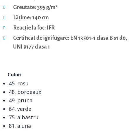
Greutate: 395 g/m²
Lățime: 140 cm
Reacție la foc: IFR
Certificat de ignifugare: EN 13501-1 clasa B s1 d0,
UNI 9177 clasa 1
Culori
45. rosu
48. bordeaux
49. pruna
64. verde
75. albastru
81. aluna