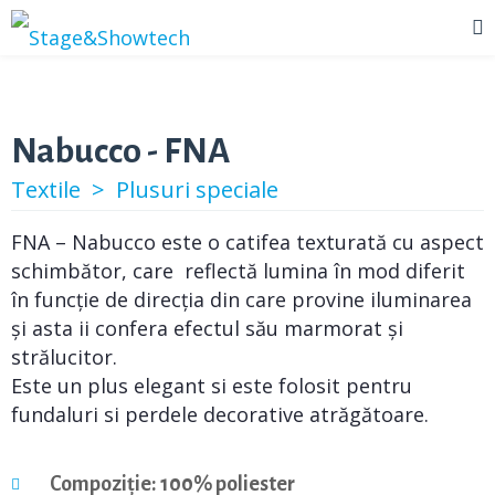
Nabucco - FNA
Textile >
Plusuri speciale
FNA – Nabucco este o catifea texturată cu aspect
schimbător, care reflectă lumina în mod diferit
în funcție de direcția din care provine iluminarea
și asta ii confera efectul său marmorat și
strălucitor.
Este un plus elegant si este folosit pentru
fundaluri si perdele decorative atrăgătoare.
Compoziție: 100% poliester