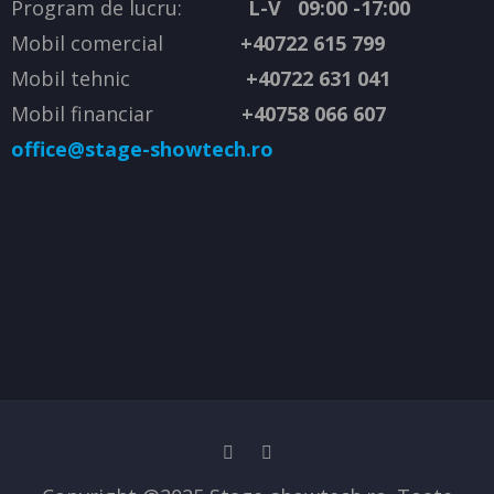
Program de lucru:
L-V 09:00 -17:00
Mobil comercial
+40722 615 799
Mobil tehnic
+40722 631 041
Mobil financiar
+40758 066 607
office@stage-showtech.ro