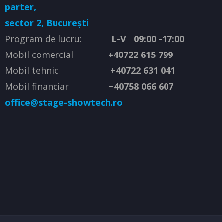
parter,
sector 2, București
Program de lucru:
L-V 09:00 -17:00
Mobil comercial
+40722 615 799
Mobil tehnic
+40722 631 041
Mobil financiar
+40758 066 607
office@stage-showtech.ro