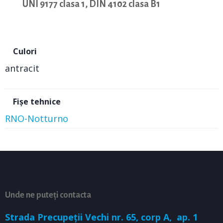
UNI 9177 clasa 1, DIN 4102 clasa B1
Culori
antracit
Fișe tehnice
RNO-Notturno
Unde ne puteți contacta
Strada Precupeții Vechi nr. 65, corp A,
ap. 1