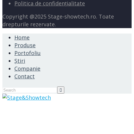
Politica de confidențialitate
Copyright @2025 Stage-showtech.ro. Toate
drepturile rezervate.
Home
Produse
Portofoliu
Știri
Companie
Contact