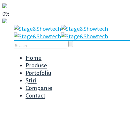
0%
Home
Produse
Portofoliu
Știri
Companie
Contact