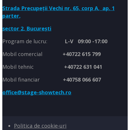
Strada Precupeții Vechi nr. 65, corp A,
ap. 1
parter,
sector 2, București
Program de lucru:
L-V 09:00 -17:00
Mobil comercial
+40722 615 799
Mobil tehnic
+40722 631 041
Mobil financiar
+40758 066 607
office@stage-showtech.ro
Politica de cookie-uri