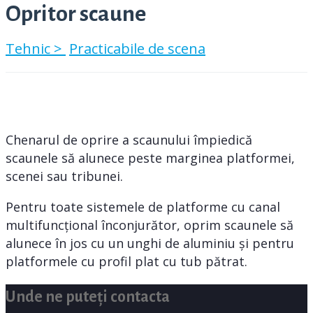
Opritor scaune
Tehnic >
Practicabile de scena
Chenarul de oprire a scaunului împiedică
scaunele să alunece peste marginea platformei,
scenei sau tribunei.
Pentru toate sistemele de platforme cu canal
multifuncțional înconjurător, oprim scaunele să
alunece în jos cu un unghi de aluminiu și pentru
platformele cu profil plat cu tub pătrat.
Unde ne puteți contacta