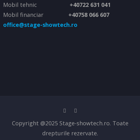
Mobil tehnic
+40722 631 041
Mobil financiar
+40758 066 607
office@stage-showtech.ro
Copyright @2025 Stage-showtech.ro. Toate
drepturile rezervate.