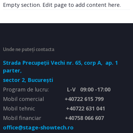
Empty section. Edit page to add content here.
Unde ne puteți contacta
Strada Precupeții Vechi nr. 65, corp A,
ap. 1
parter,
sector 2, București
Program de lucru:
L-V 09:00 -17:00
Mobil comercial
+40722 615 799
Mobil tehnic
+40722 631 041
Mobil financiar
+40758 066 607
office@stage-showtech.ro