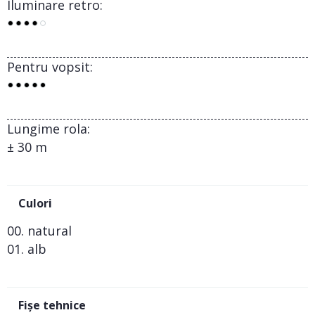
Iluminare retro:
Pentru vopsit:
Lungime rola:
± 30 m
Culori
00. natural
01. alb
Fișe tehnice