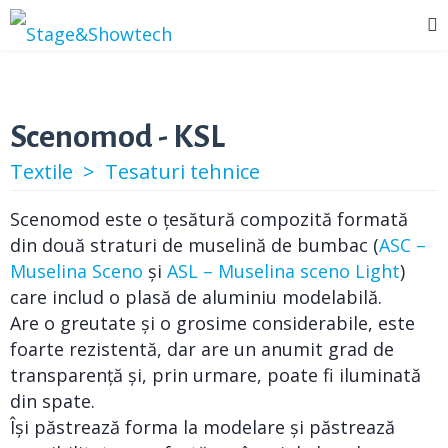
Scenomod - KSL
Textile >
Tesaturi tehnice
Scenomod este o țesătură compozită formată
din două straturi de muselină de bumbac (
ASC –
Muselina Sceno
și
ASL – Muselina sceno Light
)
care includ o plasă de aluminiu modelabilă.
Are o greutate și o grosime considerabile, este
foarte rezistentă, dar are un anumit grad de
transparență și, prin urmare, poate fi iluminată
din spate.
Își păstrează forma la modelare și păstrează