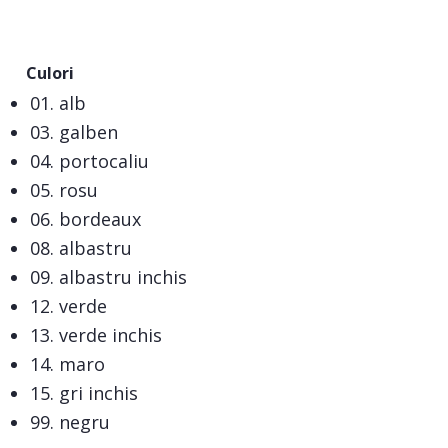
Culori
01. alb
03. galben
04. portocaliu
05. rosu
06. bordeaux
08. albastru
09. albastru inchis
12. verde
13. verde inchis
14. maro
15. gri inchis
99. negru