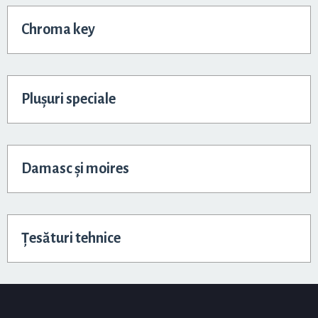
Chroma key
Plușuri speciale
Damasc și moires
Țesături tehnice