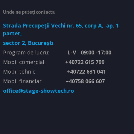
Unde ne puteți contacta
Strada Precupeții Vechi nr. 65, corp A,
ap. 1
parter,
sector 2, București
Program de lucru:
L-V 09:00 -17:00
Mobil comercial
+40722 615 799
Mobil tehnic
+40722 631 041
Mobil financiar
+40758 066 607
office@stage-showtech.ro