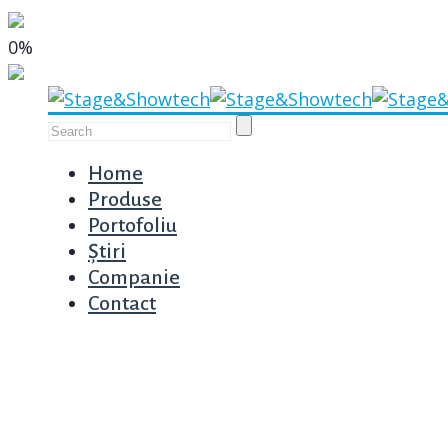
0%
Home
Produse
Portofoliu
Știri
Companie
Contact