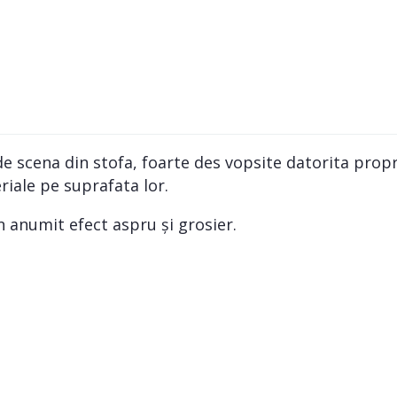
 de scena din stofa, foarte des vopsite datorita propr
riale pe suprafata lor.
n anumit efect aspru și grosier.