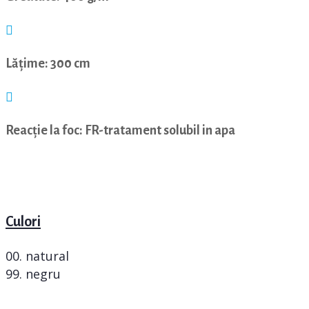
Lățime: 300 cm
Reacție la foc: FR-tratament solubil in apa
Culori
00. natural
99. negru