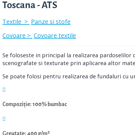
Toscana - ATS
Textile >
Panze si stofe
Covoare >
Covoare textile
Se foloseste in principal la realizarea pardoselilor
scenografate si texturate prin aplicarea altor mate
Se poate folosi pentru realizarea de fundaluri cu u
Compoziție: 100% bumbac
Greutate: 400 g/m²