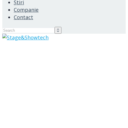
Știri
Companie
Contact