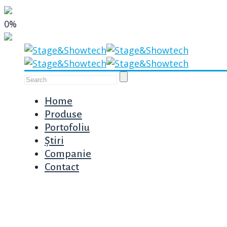
0%
Home
Produse
Portofoliu
Știri
Companie
Contact