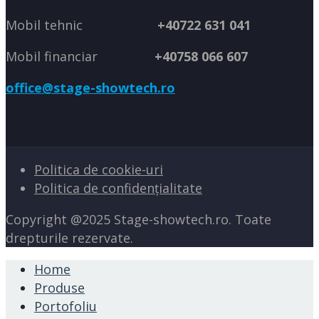
Mobil tehnic
+40722 631 041
Mobil financiar
+40758 066 607
office@stage-showtech.ro
Politica de cookie-uri
Politica de confidențialitate
Copyright @2025 Stage-showtech.ro. Toate
drepturile rezervate.
Home
Produse
Portofoliu