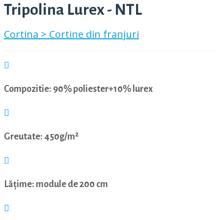
Tripolina Lurex - NTL
Cortina >
Cortine din franjuri
Compozitie: 90% poliester+10% lurex
Greutate: 450g/m²
Lățime: module de 200 cm