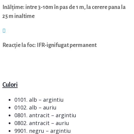
Inălțime: intre 3-10m în pas de 1 m, la cerere pana la
25 m inaltime
Reacție la foc: IFR-ignifugat permanent
Culori
0101. alb – argintiu
0102. alb – auriu
0801. antracit – argintiu
0802. antracit – auriu
9901. negru – argintiu