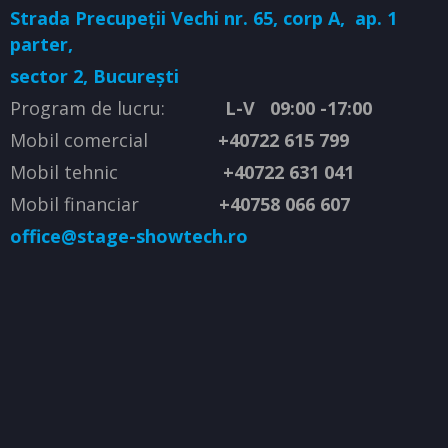
Strada Precupeții Vechi nr. 65, corp A,
ap. 1
parter,
sector 2, București
Program de lucru:
L-V 09:00 -17:00
Mobil comercial
+40722 615 799
Mobil tehnic
+40722 631 041
Mobil financiar
+40758 066 607
office@stage-showtech.ro