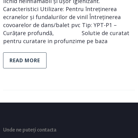
lichid neinflamabil și ușor igienizant.
Caracteristici Utilizare: Pentru întreținerea
ecranelor și fundalurilor de vinil Întreținerea
covoarelor de dans/balet pvc Tip: YPT-P1 –
Curățare profundă, Solutie de curatat
pentru curatare in profunzime pe baza
READ MORE
Unde ne puteți contacta