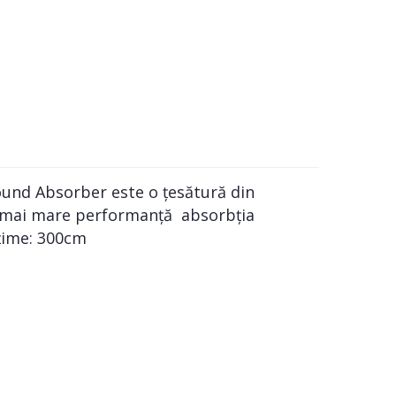
und Absorber este o țesătură din
a mai mare performanță absorbția
ățime: 300cm