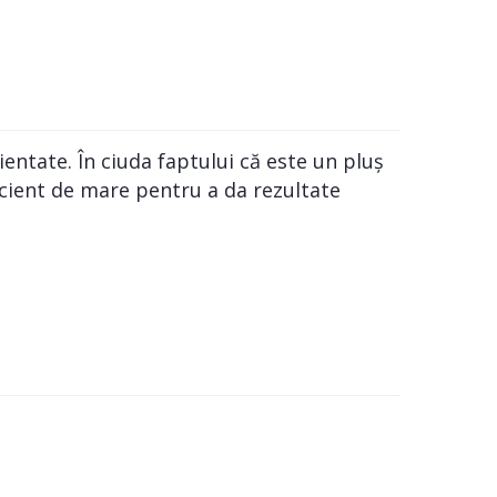
entate. În ciuda faptului că este un pluș
icient de mare pentru a da rezultate