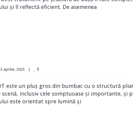
ui și îl reflectă eficient. De asemenea
0
3 aprilie, 2025    
|
T este un pluș gros din bumbac cu o structură pliată
e scenă, inclusiv cele somptuoase și importante, și p
ului este orientat spre lumină și