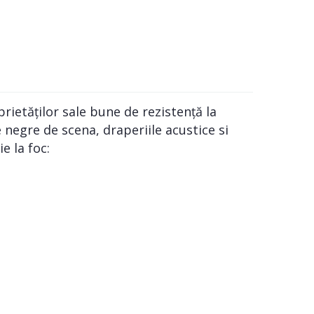
ietăților sale bune de rezistență la
e negre de scena, draperiile acustice si
e la foc: