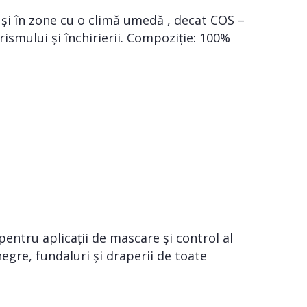
 și în zone cu o climă umedă , decat COS –
rismului și închirierii. Compoziție: 100%
pentru aplicații de mascare și control al
egre, fundaluri și draperii de toate