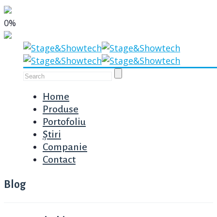
0%
Home
Produse
Portofoliu
Știri
Companie
Contact
Blog