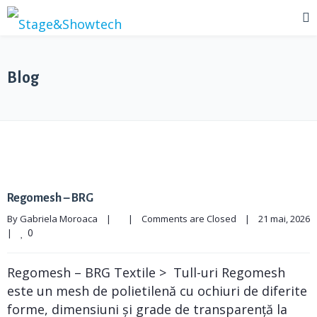
Blog
Regomesh – BRG
By 
Gabriela Moroaca
|
|
Comments are Closed
|
21 mai, 2026 
0
|
Regomesh – BRG Textile > Tull-uri Regomesh
este un mesh de polietilenă cu ochiuri de diferite
forme, dimensiuni și grade de transparență la