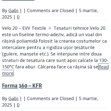
By
Gabi
|
|
Comments are Closed
|
5 martie,
2025
|
0
Velo 20 – EVV Textile > Tesaturi tehnice Velo 20
este un fiseline termo-adeziv, adică un voal din
rășină poliamidă folosit la crearea costumelor ca
intercalare pentru a rigidiza ușor țesăturile
(gulere, manșete etc.). Se interpune intre doua
straturi de tesatura care sunt apoi calcate la 130-
150°C fara abur. Călcarea face ca rășina să se
Read
more
Forma 360 – KFR
By
Gabi
|
|
Comments are Closed
|
5 martie,
2025
|
0