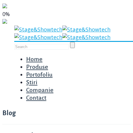
0%
Home
Produse
Portofoliu
Știri
Companie
Contact
Blog