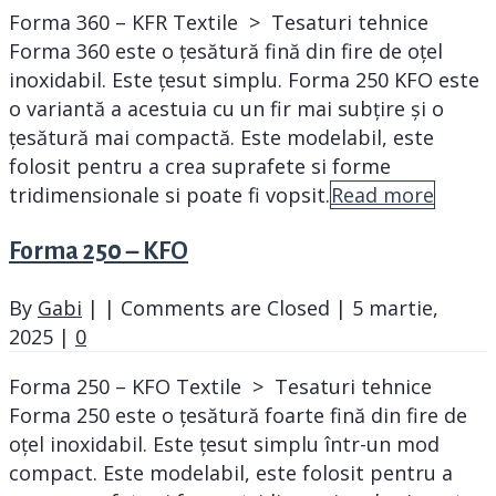
Forma 360 – KFR Textile > Tesaturi tehnice
Forma 360 este o țesătură fină din fire de oțel
inoxidabil. Este țesut simplu. Forma 250 KFO este
o variantă a acestuia cu un fir mai subțire și o
țesătură mai compactă. Este modelabil, este
folosit pentru a crea suprafete si forme
tridimensionale si poate fi vopsit.
Read more
Forma 250 – KFO
By
Gabi
|
|
Comments are Closed
|
5 martie,
2025
|
0
Forma 250 – KFO Textile > Tesaturi tehnice
Forma 250 este o țesătură foarte fină din fire de
oțel inoxidabil. Este țesut simplu într-un mod
compact. Este modelabil, este folosit pentru a