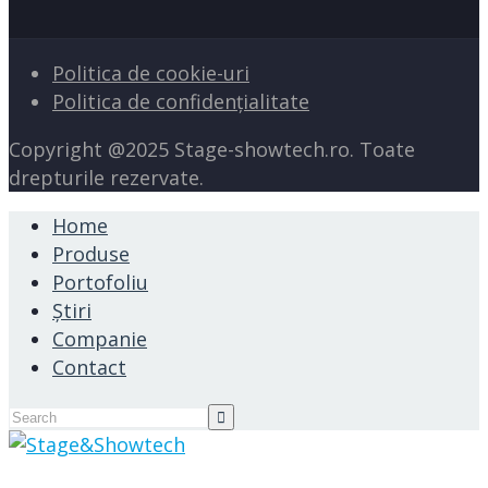
Politica de cookie-uri
Politica de confidențialitate
Copyright @2025 Stage-showtech.ro. Toate
drepturile rezervate.
Home
Produse
Portofoliu
Știri
Companie
Contact