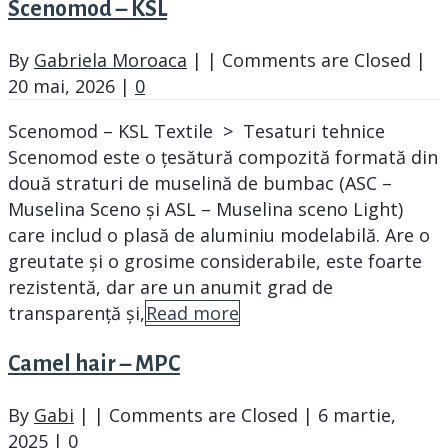
Scenomod – KSL
By
Gabriela Moroaca
|
|
Comments are Closed
|
20 mai, 2026
|
0
Scenomod – KSL Textile > Tesaturi tehnice
Scenomod este o țesătură compozită formată din
două straturi de muselină de bumbac (ASC –
Muselina Sceno și ASL – Muselina sceno Light)
care includ o plasă de aluminiu modelabilă. Are o
greutate și o grosime considerabile, este foarte
rezistentă, dar are un anumit grad de
transparență și,
Read more
Camel hair – MPC
By
Gabi
|
|
Comments are Closed
|
6 martie,
2025
|
0